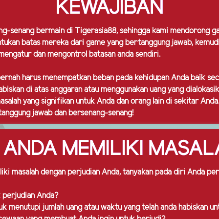
KEWAJIBAN
ang-senang bermain di Tigerasia88, sehingga kami mendorong 
tukan batas mereka dari game yang bertanggung jawab, kemud
ngatur dan mengontrol batasan anda sendiri.
k pernah harus menempatkan beban pada kehidupan Anda baik seca
skan di atas anggaran atau menggunakan uang yang dialokasikan
salah yang signifikan untuk Anda dan orang lain di sekitar And
rtanggung jawab dan bersenang-senang!
ANDA MEMILIKI MASAL
ki masalah dengan perjudian Anda, tanyakan pada diri Anda pe
k perjudian Anda?
k menutupi jumlah uang atau waktu yang telah anda habiskan un