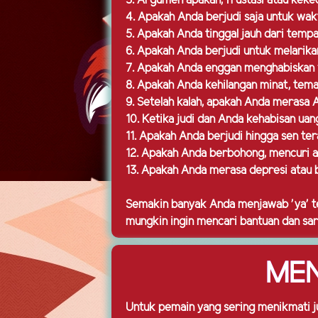
3. Argumen apakah, frustasi atau kek
4. Apakah Anda berjudi saja untuk wak
5. Apakah Anda tinggal jauh dari tempat
6. Apakah Anda berjudi untuk melarika
7. Apakah Anda enggan menghabiskan 'u
8. Apakah Anda kehilangan minat, tema
9. Setelah kalah, apakah Anda meras
10. Ketika judi dan Anda kehabisan uan
11. Apakah Anda berjudi hingga sen ter
12. Apakah Anda berbohong, mencuri a
13. Apakah Anda merasa depresi atau 
Semakin banyak Anda menjawab 'ya' te
mungkin ingin mencari bantuan dan sara
ME
Untuk pemain yang sering menikmati j