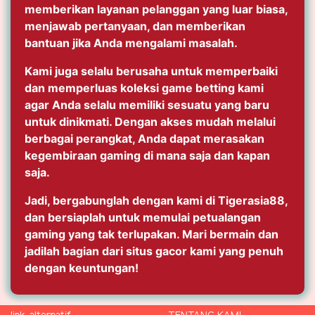
memberikan layanan pelanggan yang luar biasa,
menjawab pertanyaan, dan memberikan
bantuan jika Anda mengalami masalah.
Kami juga selalu berusaha untuk memperbaiki
dan memperluas koleksi game betting kami
agar Anda selalu memiliki sesuatu yang baru
untuk dinikmati. Dengan akses mudah melalui
berbagai perangkat, Anda dapat merasakan
kegembiraan gaming di mana saja dan kapan
saja.
Jadi, bergabunglah dengan kami di
Tigerasia88
,
dan bersiaplah untuk memulai petualangan
gaming yang tak terlupakan. Mari bermain dan
jadilah bagian dari situs gacor kami yang penuh
dengan keuntungan!