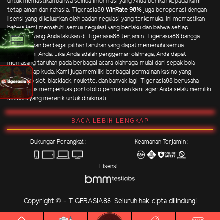
untuk memastikan bahwa semua informasi yang Anda berikan kepada kami
tetap aman dan rahasia. Tigerasia88
WinRate 98%
juga beroperasi dengan
lisensi yang dikeluarkan oleh badan regulasi yang terkemuka. Ini memastikan
bahwa kami mematuhi semua regulasi yang berlaku dan bahwa setiap
transaksi yang Anda lakukan di Tigerasia88 terjamin. Tigerasia88 bangga
menyediakan berbagai pilihan taruhan yang dapat memenuhi semua
preferensi Anda. Jika Anda adalah penggemar olahraga, Anda dapat
memasang taruhan pada berbagai acara olahraga, mulai dari sepak bola
hingga balap kuda. Kami juga memiliki berbagai permainan kasino yang
mencakup slot, blackjack, roulette, dan banyak lagi. Tigerasia88 berusaha
untuk terus memperluas portofolio permainan kami agar Anda selalu memiliki
sesuatu yang menarik untuk dinikmati.
BACA LEBIH LENGKAP
Dukungan Perangkat :
Keamanan Terjamin :
Lisensi :
Copyright © - TIGERASIA88. Seluruh hak cipta dilindungi