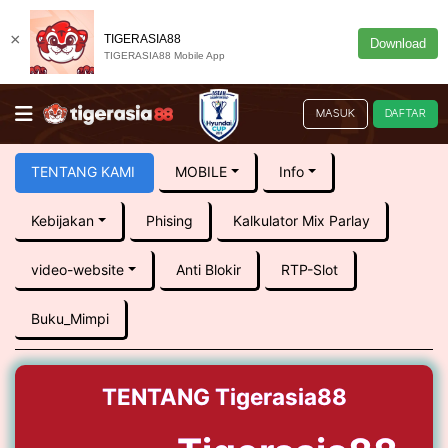
×
TIGERASIA88
Download
TIGERASIA88 Mobile App
MASUK
DAFTAR
TENTANG KAMI
MOBILE
Info
Kebijakan
Phising
Kalkulator Mix Parlay
video-website
Anti Blokir
RTP-Slot
Buku_Mimpi
TENTANG Tigerasia88