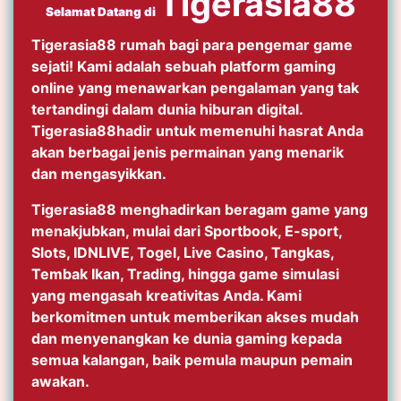
Tigerasia88
Selamat Datang di
Tigerasia88
rumah bagi para pengemar game
sejati! Kami adalah sebuah platform gaming
online yang menawarkan pengalaman yang tak
tertandingi dalam dunia hiburan digital.
Tigerasia88
hadir untuk memenuhi hasrat Anda
akan berbagai jenis permainan yang menarik
dan mengasyikkan.
Tigerasia88
menghadirkan beragam game yang
menakjubkan, mulai dari Sportbook, E-sport,
Slots, IDNLIVE, Togel, Live Casino, Tangkas,
Tembak Ikan, Trading, hingga game simulasi
yang mengasah kreativitas Anda. Kami
berkomitmen untuk memberikan akses mudah
dan menyenangkan ke dunia gaming kepada
semua kalangan, baik pemula maupun pemain
awakan.