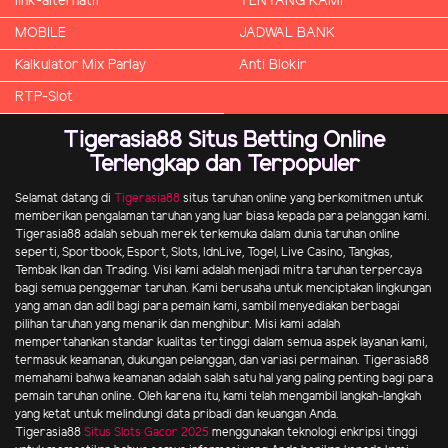
link-alternatif
TENTANG KAMI
MOBILE
JADWAL BANK
Kalkulator Mix Parlay
Anti Blokir
RTP-Slot
Tigerasia88 Situs Betting Online
Terlengkap dan Terpopuler
Selamat datang di
Tigerasia88
situs taruhan online yang berkomitmen untuk
memberikan pengalaman taruhan yang luar biasa kepada para pelanggan kami.
Tigerasia88 adalah sebuah merek terkemuka dalam dunia taruhan online
seperti, Sportbook, Esport, Slots, IdnLive, Togel, Live Casino, Tangkas,
Tembak Ikan dan Trading. Visi kami adalah menjadi mitra taruhan terpercaya
bagi semua penggemar taruhan. Kami berusaha untuk menciptakan lingkungan
yang aman dan adil bagi para pemain kami, sambil menyediakan berbagai
pilihan taruhan yang menarik dan menghibur. Misi kami adalah
mempertahankan standar kualitas tertinggi dalam semua aspek layanan kami,
termasuk keamanan, dukungan pelanggan, dan variasi permainan. Tigerasia88
memahami bahwa keamanan adalah salah satu hal yang paling penting bagi para
pemain taruhan online. Oleh karena itu, kami telah mengambil langkah-langkah
yang ketat untuk melindungi data pribadi dan keuangan Anda.
Tigerasia88
Situs Slots Gacor 2025
menggunakan teknologi enkripsi tinggi